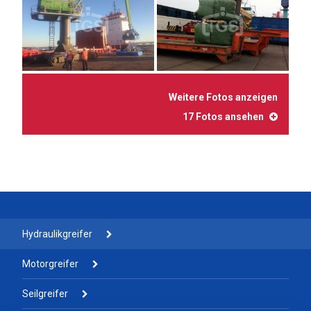
Weitere Fotos anzeigen
17 Fotos ansehen
Hydraulikgreifer
Motorgreifer
Seilgreifer