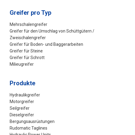
Greifer pro Typ
Mehrschalengreifer
Greifer für den Umschlag von Schüttgütern /
Zweischalengrefer
Greifer für Boden- und Baggerarbeiten
Greifer für Steine
Greifer für Schrott
Milieugreifer
Produkte
Hydraulikgreifer
Motorgreifer
Seilgreifer
Dieselgreifer
Bergungsausrüstungen
Rudomatic Taglines
Hydraulic Power Units