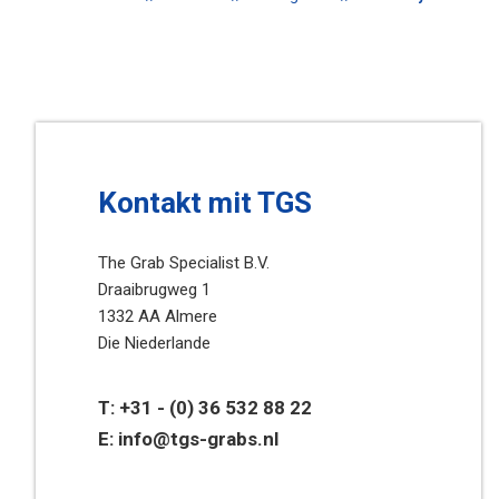
Kontakt mit TGS
The Grab Specialist B.V.
Draaibrugweg 1
1332 AA Almere
Die Niederlande
T:
+31 - (0) 36 532 88 22
E:
info@tgs-grabs.nl