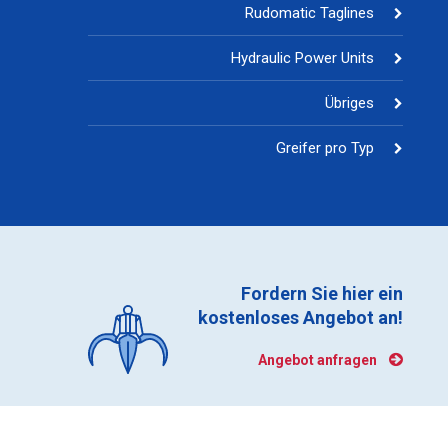
Rudomatic Taglines
Hydraulic Power Units
Übriges
Greifer pro Typ
Fordern Sie hier ein
kostenloses Angebot an!
Angebot anfragen