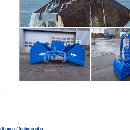
e Bagger / Bodengreifer