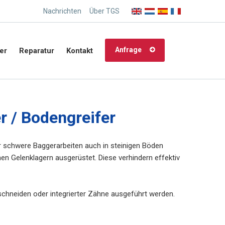
Nachrichten
Über TGS
Anfrage
er
Reparatur
Kontakt
r / Bodengreifer
ür schwere Baggerarbeiten auch in steinigen Böden
en Gelenklagern ausgerüstet. Diese verhindern effektiv
schneiden oder integrierter Zähne ausgeführt werden.