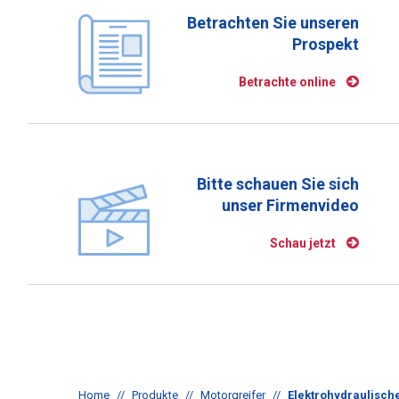
Betrachten Sie unseren
Prospekt
Betrachte online
Bitte schauen Sie sich
unser Firmenvideo
Schau jetzt
Home
//
Produkte
//
Motorgreifer
//
Elektrohydraulisch