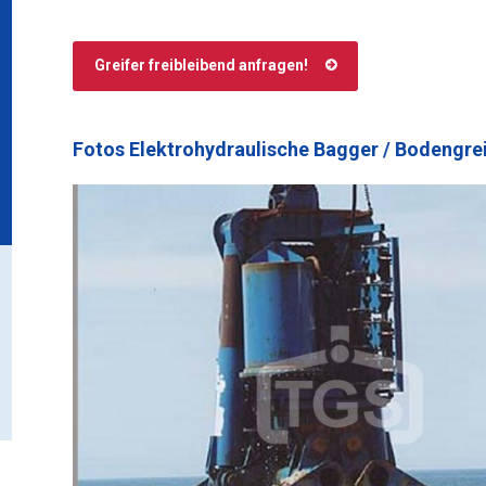
Greifer freibleibend anfragen!
Fotos Elektrohydraulische Bagger / Bodengrei