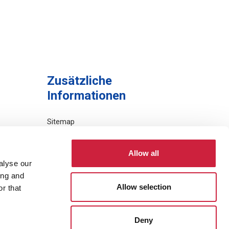
Zusätzliche
Informationen
Sitemap
Allow all
alyse our
ing and
Allow selection
r that
Deny