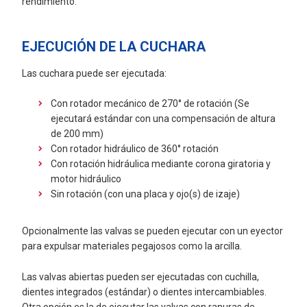
rendimiento.
EJECUCIÓN DE LA CUCHARA
Las cuchara puede ser ejecutada:
Con rotador mecánico de 270° de rotación (Se
ejecutará estándar con una compensación de altura
de 200 mm)
Con rotador hidráulico de 360° rotación
Con rotación hidráulica mediante corona giratoria y
motor hidráulico
Sin rotación (con una placa y ojo(s) de izaje)
Opcionalmente las valvas se pueden ejecutar con un eyector
para expulsar materiales pegajosos como la arcilla.
Las valvas abiertas pueden ser ejecutadas con cuchilla,
dientes integrados (estándar) o dientes intercambiables.
Otra opción es la de ejecutar las valvas con ranuras de