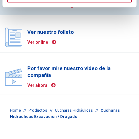
Solicite cotización
Ver nuestro folleto
Ver online
Por favor mire nuestro video de la
compañía
Ver ahora
Home
//
Productos
//
Cucharas Hidráulicas
//
Cucharas
Hidráulicas Excavacion / Dragado