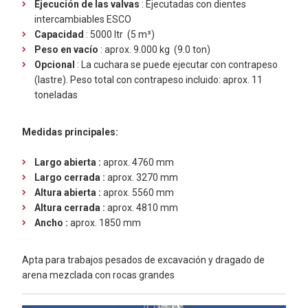
Ejecución de las valvas
: Ejecutadas con dientes
intercambiables ESCO
Capacidad
: 5000 ltr (5 m³)
Peso en vacío
: aprox. 9.000 kg (9.0 ton)
Opcional
: La cuchara se puede ejecutar con contrapeso
(lastre). Peso total con contrapeso incluido: aprox. 11
toneladas
Medidas principales:
Largo abierta :
aprox. 4760 mm
Largo cerrada :
aprox. 3270 mm
Altura abierta :
aprox. 5560 mm
Altura cerrada :
aprox. 4810 mm
Ancho :
aprox. 1850 mm
Apta para trabajos pesados de excavación y dragado de
arena mezclada con rocas grandes