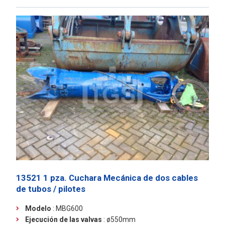
13521 1 pza. Cuchara Mecánica de dos cables
de tubos / pilotes
Modelo
: MBG600
Ejecución de las valvas
: ø550mm