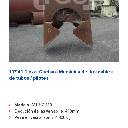
17941 1 pza. Cuchara Mecánica de dos cables
de tubos / pilotes
Modelo
: MTBG1410
Ejecución de las valvas
: ø1410mm
Peso en vacío
: aprox. 4.800 kg