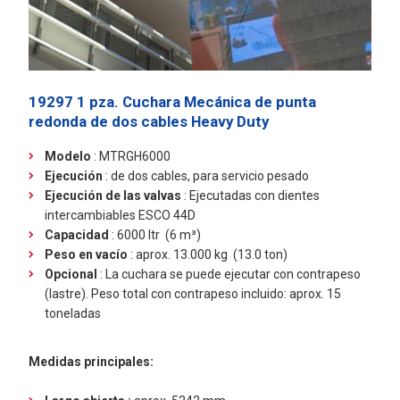
19297 1 pza. Cuchara Mecánica de punta
redonda de dos cables Heavy Duty
Modelo
: MTRGH6000
Ejecución
:
de dos cables, para servicio pesado
Ejecución de las valvas
: Ejecutadas con dientes
intercambiables ESCO 44D
Capacidad
: 6000 ltr (6 m³)
Peso en vacío
: aprox. 13.000 kg (13.0 ton)
Opcional
: La cuchara se puede ejecutar con contrapeso
(lastre). Peso total con contrapeso incluido: aprox. 15
toneladas
Medidas principales: