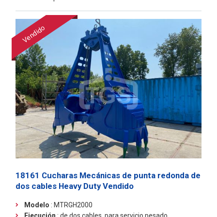
Vendido
18161 Cucharas Mecánicas de punta redonda de
dos cables Heavy Duty
Vendido
Modelo
: MTRGH2000
Ejecución
:
de dos cables, para servicio pesado