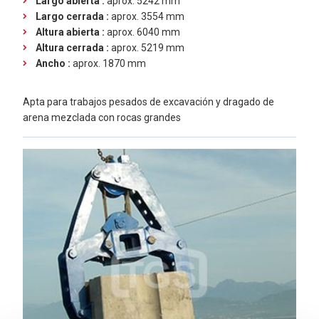
Largo abierta :
aprox. 5242 mm
Largo cerrada :
aprox. 3554 mm
Altura abierta :
aprox. 6040 mm
Altura cerrada :
aprox. 5219 mm
Ancho :
aprox. 1870 mm
Apta para trabajos pesados de excavación y dragado de
arena mezclada con rocas grandes