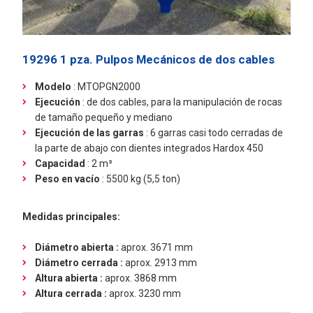
19296 1 pza. Pulpos Mecánicos de dos cables
Modelo
: MTOPGN2000
Ejecución
:
de dos cables, para la manipulación de rocas
de tamaño pequeño y mediano
Ejecución de las garras
: 6 garras casi todo cerradas de
la parte de abajo con dientes integrados Hardox 450
Capacidad
:
2 m³
Peso en vacío
: 5500 kg (5,5 ton)
Medidas principales:
Diámetro abierta :
aprox. 3671 mm
Diámetro cerrada :
aprox. 2913 mm
Altura abierta :
aprox. 3868 mm
Altura cerrada :
aprox. 3230 mm