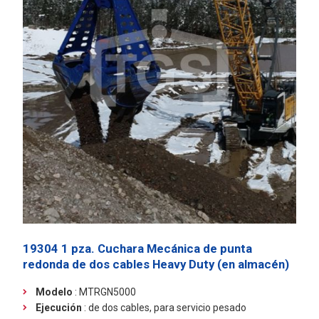
19304 1 pza. Cuchara Mecánica de punta
redonda de dos cables Heavy Duty (en almacén)
Modelo
: MTRGN5000
Ejecución
:
de dos cables, para servicio pesado