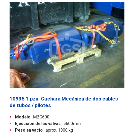
10935 1 pza. Cuchara Mecánica de dos cables
de tubos / pilotes
Modelo
: MBG600
Ejecución de las valvas
: ø600mm
Peso en vacío
: aprox. 1800 kg