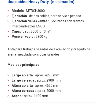
dos cables Heavy Duty (en almacén)
Modelo
: MTRGH3000
Ejecución
:
de dos cables, para servicio pesado
Ejecución de las valvas
: Ejecutadas con dientes
intercambiables ESCO
Capacidad
: 3000 ltr (3m³)
Peso en vacío
: 5800 kg
Apta para trabajos pesados de excavación y dragado de
arena mezclada con rocas grandes
Medidas principales:
Largo abierta :
aprox. 4280 mm
Largo cerrada :
aprox. 2900 mm
Altura abierta :
aprox. 4550 mm
Altura cerrada :
aprox. 4000 mm
Ancho :
aprox. 1400 mm