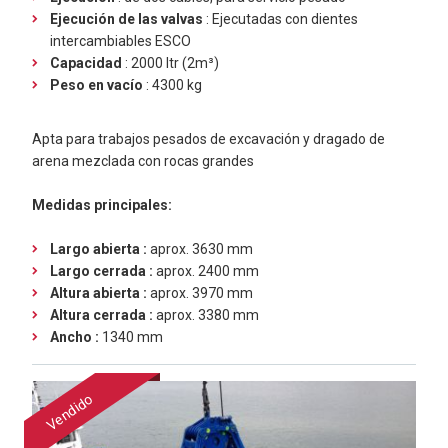
Ejecución de las valvas
: Ejecutadas con dientes
intercambiables ESCO
Capacidad
: 2000 ltr (2m³)
Peso en vacío
: 4300 kg
Apta para trabajos pesados de excavación y dragado de
arena mezclada con rocas grandes
Medidas principales:
Largo abierta :
aprox. 3630 mm
Largo cerrada :
aprox. 2400 mm
Altura abierta :
aprox. 3970 mm
Altura cerrada :
aprox. 3380 mm
Ancho :
1340 mm
Vendido