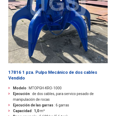
17816 1 pza. Pulpo Mecánico de dos cables
Vendido
Modelo
: MTOPGH-KRO-1000
Ejecución
:
de dos cables, para servico pesado de
manipulación de rocas
Ejecución de las garras
: 6 garras
Capacidad
:
1,0
m³