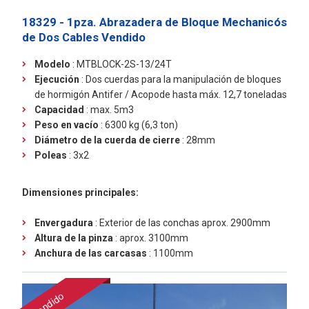
18329 - 1pza. Abrazadera de Bloque Mechanicós
de Dos Cables
Vendido
Modelo
: MTBLOCK-2S-13/24T
Ejecución
: Dos cuerdas para la manipulación de bloques
de hormigón Antifer / Acopode hasta máx. 12,7 toneladas
Capacidad
: max. 5m3
Peso en vacío
: 6300 kg (6,3 ton)
Diámetro de la cuerda de cierre
: 28mm
Poleas
: 3x2
Dimensiones principales:
Envergadura
: Exterior de las conchas aprox. 2900mm
Altura de la pinza
: aprox. 3100mm
Anchura de las carcasas
: 1100mm
Vendido