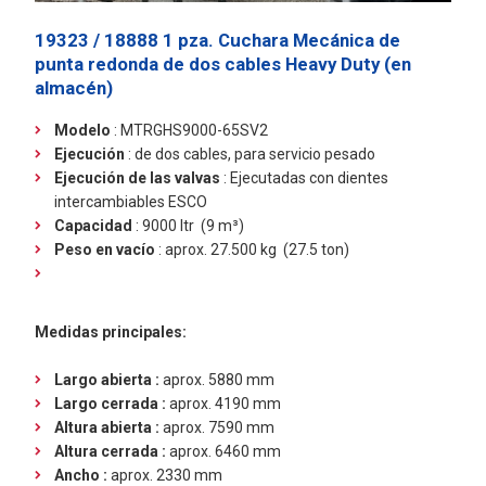
19323 / 18888 1 pza. Cuchara Mecánica de
punta redonda de dos cables Heavy Duty (en
almacén)
Modelo
: MTRGHS9000-65SV2
Ejecución
:
de dos cables, para servicio pesado
Ejecución de las valvas
: Ejecutadas con dientes
intercambiables ESCO
Capacidad
: 9000 ltr (9 m³)
Peso en vacío
: aprox. 27.500 kg (27.5 ton)
Medidas principales:
Largo abierta :
aprox. 5880 mm
Largo cerrada :
aprox. 4190 mm
Altura abierta :
aprox. 7590 mm
Altura cerrada :
aprox. 6460 mm
Ancho :
aprox. 2330 mm