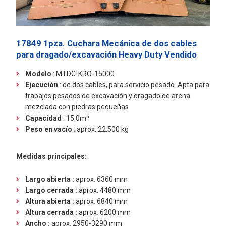
17849 1pza. Cuchara Mecánica de dos cables
para dragado/excavación Heavy Duty
Vendido
Modelo
: MTDC-KRO-15000
Ejecución
:
de dos cables, para servicio pesado. Apta para
trabajos pesados de excavación y dragado de arena
mezclada con piedras pequeñas
Capacidad
: 15,0m³
Peso en vacío
: aprox. 22.500 kg
Medidas principales:
Largo abierta :
aprox. 6360 mm
Largo cerrada :
aprox. 4480 mm
Altura abierta :
aprox. 6840 mm
Altura cerrada :
aprox. 6200 mm
Ancho :
aprox. 2950-3290 mm