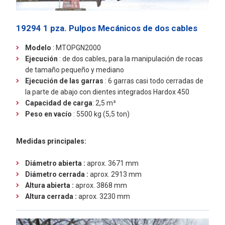
19294 1 pza. Pulpos Mecánicos de dos cables
Modelo
: MTOPGN2000
Ejecución
:
de dos cables, para la manipulación de rocas
de tamaño pequeño y mediano
Ejecución de las garras
: 6 garras casi todo cerradas de
la parte de abajo con dientes integrados Hardox 450
Capacidad de carga
:
2,5 m³
Peso en vacío
: 5500 kg (5,5 ton)
Medidas principales:
Diámetro abierta :
aprox. 3671 mm
Diámetro cerrada :
aprox. 2913 mm
Altura abierta :
aprox. 3868 mm
Altura cerrada :
aprox. 3230 mm