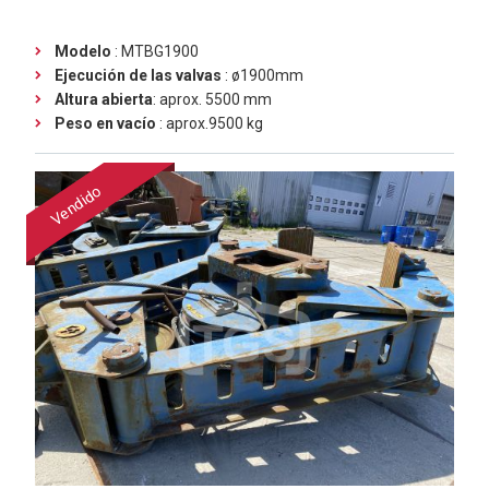
Modelo
: MTBG1900
Ejecución de las valvas
: ø1900mm
Altura abierta
: aprox. 5500 mm
Peso en vacío
: aprox.9500 kg
Vendido