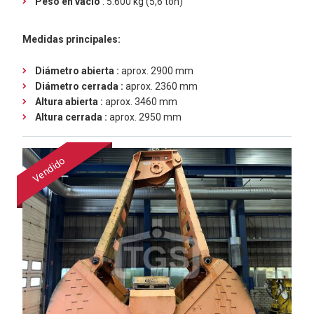
Peso en vacío
: 5.600 kg (5,6 ton)
Medidas principales:
Diámetro abierta :
aprox. 2900 mm
Diámetro cerrada :
aprox. 2360 mm
Altura abierta :
aprox. 3460 mm
Altura cerrada :
aprox. 2950 mm
Vendido