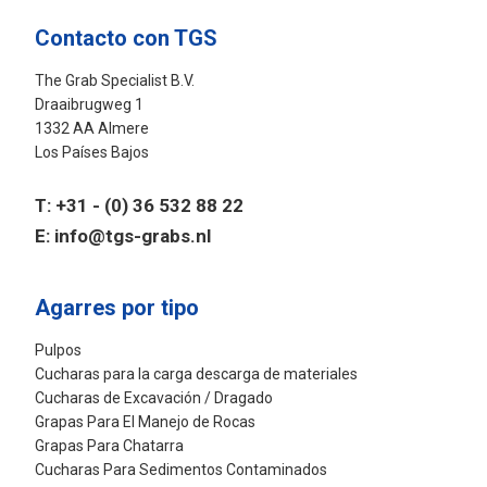
Contacto con TGS
The Grab Specialist B.V.
Draaibrugweg 1
1332 AA Almere
Los Países Bajos
T:
+31 - (0) 36 532 88 22
E:
info@tgs-grabs.nl
Agarres por tipo
Pulpos
Cucharas para la carga descarga de materiales
Cucharas de Excavación / Dragado
Grapas Para El Manejo de Rocas
Grapas Para Chatarra
Cucharas Para Sedimentos Contaminados