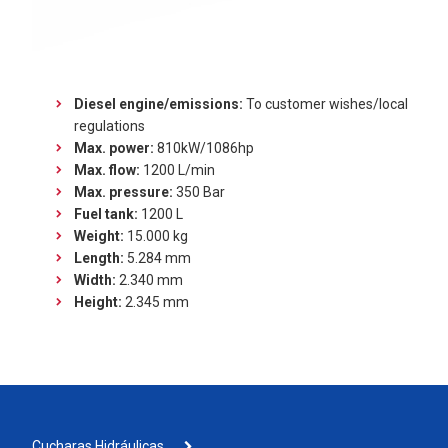
Diesel engine/emissions:
To customer wishes/local
regulations
Max. power:
810kW/1086hp
Max. flow:
1200 L/min
Max. pressure:
350 Bar
Fuel tank:
1200 L
Weight:
15.000 kg
Length:
5.284 mm
Width:
2.340 mm
Height:
2.345 mm
Cucharas Hidráulicas