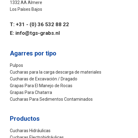
1332 AA Almere
Los Países Bajos
T:
+31 - (0) 36 532 88 22
E:
info@tgs-grabs.nl
Agarres por tipo
Pulpos
Cucharas para la carga descarga de materiales
Cucharas de Excavación / Dragado
Grapas Para El Manejo de Rocas
Grapas Para Chatarra
Cucharas Para Sedimentos Contaminados
Productos
Cucharas Hidráulicas
Cucharas Electrohidráulicas